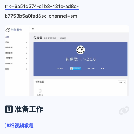
trk=6a51d374-c1b8-431e-ad8c-
b7753b5a0fad&sc_channel=sm
1️⃣ 准备工作
详细视频教程