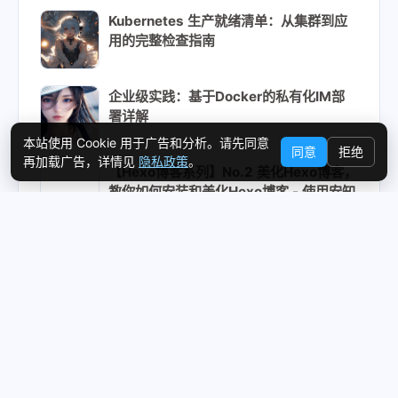
Kubernetes 生产就绪清单：从集群到应
用的完整检查指南
企业级实践：基于Docker的私有化IM部
署详解
本站使用 Cookie 用于广告和分析。请先同意
同意
拒绝
再加载广告，详情见
隐私政策
。
【Hexo博客系列】No.2 美化Hexo博客，
教你如何安装和美化Hexo博客 - 使用安知
鱼主题进行个性化配置，涵盖安装、设
置、标签页生成及本地搜索
Redis 生产实践：高可用与热点治理全攻
略
©2020 - 2025 By
笨鸟先飞
隐私政策
关于本站