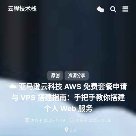
云程技术栈
原创
资源分享
☁️ 亚马逊云科技 AWS 免费套餐申请
与 VPS 搭建指南：手把手教你搭建
个人 Web 服务
发表于
2025-11-19
更新于
2025-12-06
长沙