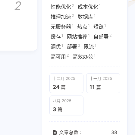
2
2
1
性能优化
成本优化
2
1
推理加速
数据库
1
1
1
无服务器
热点
短链
八月 2025
1
1
2
缓存
网站推荐
自部署
3
篇
1
3
1
调优
部署
限流
2
1
高可用
高效办公
十二月 2025
十一月 2025
24
11
篇
篇
八月 2025
3
篇
文章总数 :
38