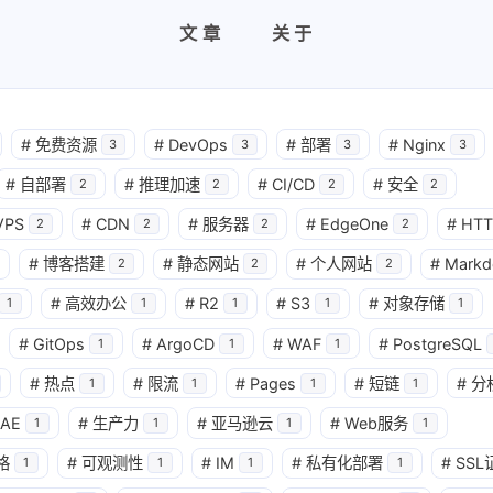
文章
关于
#
免费资源
#
DevOps
#
部署
#
Nginx
3
3
3
3
#
自部署
#
推理加速
#
CI/CD
#
安全
2
2
2
2
VPS
#
CDN
#
服务器
#
EdgeOne
#
HTT
2
2
2
2
#
博客搭建
#
静态网站
#
个人网站
#
Mark
2
2
2
#
高效办公
#
R2
#
S3
#
对象存储
1
1
1
1
1
#
GitOps
#
ArgoCD
#
WAF
#
PostgreSQL
1
1
1
#
热点
#
限流
#
Pages
#
短链
#
分
1
1
1
1
AE
#
生产力
#
亚马逊云
#
Web服务
1
1
1
1
格
#
可观测性
#
IM
#
私有化部署
#
SSL
1
1
1
1