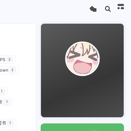
PS
2
down
2
1
析
1
证书
1