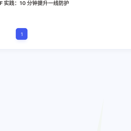
AF 实践：10 分钟提升一线防护
十二月 2025
十一月 2025
1
24
11
篇
篇