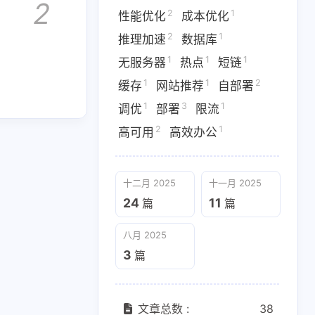
2
2
1
性能优化
成本优化
2
1
推理加速
数据库
1
1
1
无服务器
热点
短链
八月 2025
1
1
2
缓存
网站推荐
自部署
3
篇
1
3
1
调优
部署
限流
2
1
高可用
高效办公
十二月 2025
十一月 2025
24
11
篇
篇
八月 2025
3
篇
文章总数 :
38