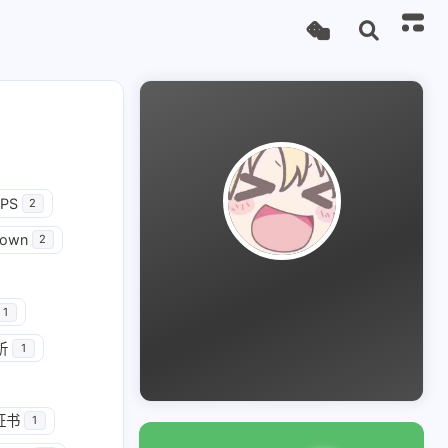
PS
2
down
2
1
析
1
证书
1