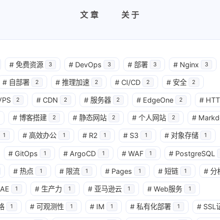
文章
关于
#
免费资源
#
DevOps
#
部署
#
Nginx
3
3
3
3
#
自部署
#
推理加速
#
CI/CD
#
安全
2
2
2
2
VPS
#
CDN
#
服务器
#
EdgeOne
#
HTT
2
2
2
2
#
博客搭建
#
静态网站
#
个人网站
#
Mark
2
2
2
#
高效办公
#
R2
#
S3
#
对象存储
1
1
1
1
1
#
GitOps
#
ArgoCD
#
WAF
#
PostgreSQL
1
1
1
#
热点
#
限流
#
Pages
#
短链
#
分
1
1
1
1
AE
#
生产力
#
亚马逊云
#
Web服务
1
1
1
1
格
#
可观测性
#
IM
#
私有化部署
#
SSL
1
1
1
1