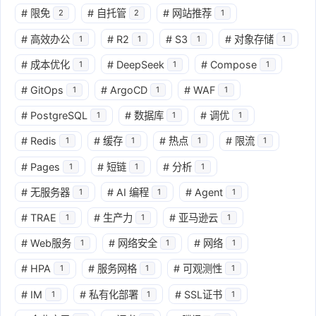
#
限免
#
自托管
#
网站推荐
2
2
1
#
高效办公
#
R2
#
S3
#
对象存储
1
1
1
1
#
成本优化
#
DeepSeek
#
Compose
1
1
1
#
GitOps
#
ArgoCD
#
WAF
1
1
1
#
PostgreSQL
#
数据库
#
调优
1
1
1
#
Redis
#
缓存
#
热点
#
限流
1
1
1
1
#
Pages
#
短链
#
分析
1
1
1
#
无服务器
#
AI 编程
#
Agent
1
1
1
#
TRAE
#
生产力
#
亚马逊云
1
1
1
#
Web服务
#
网络安全
#
网络
1
1
1
#
HPA
#
服务网格
#
可观测性
1
1
1
#
IM
#
私有化部署
#
SSL证书
1
1
1