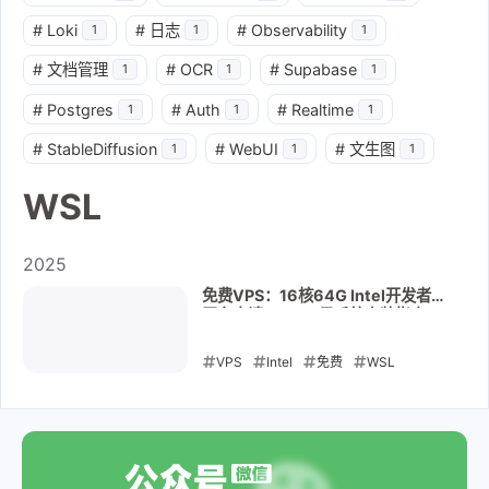
#
Loki
#
日志
#
Observability
1
1
1
#
文档管理
#
OCR
#
Supabase
1
1
1
#
Postgres
#
Auth
#
Realtime
1
1
1
#
StableDiffusion
#
WebUI
#
文生图
1
1
1
WSL
2025
免费VPS：16核64G Intel开发者云
平台申请 + WSL 子系统安装指南
（无需绑卡）
VPS
Intel
免费
WSL
2025-11-24