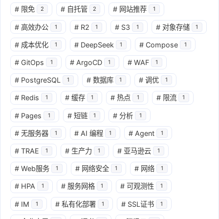
#
限免
#
自托管
#
网站推荐
2
2
1
#
高效办公
#
R2
#
S3
#
对象存储
1
1
1
1
#
成本优化
#
DeepSeek
#
Compose
1
1
1
#
GitOps
#
ArgoCD
#
WAF
1
1
1
#
PostgreSQL
#
数据库
#
调优
1
1
1
#
Redis
#
缓存
#
热点
#
限流
1
1
1
1
#
Pages
#
短链
#
分析
1
1
1
#
无服务器
#
AI 编程
#
Agent
1
1
1
#
TRAE
#
生产力
#
亚马逊云
1
1
1
#
Web服务
#
网络安全
#
网络
1
1
1
#
HPA
#
服务网格
#
可观测性
1
1
1
#
IM
#
私有化部署
#
SSL证书
1
1
1