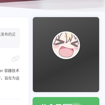
法发布的正
r 容器技术
节，旨在为运