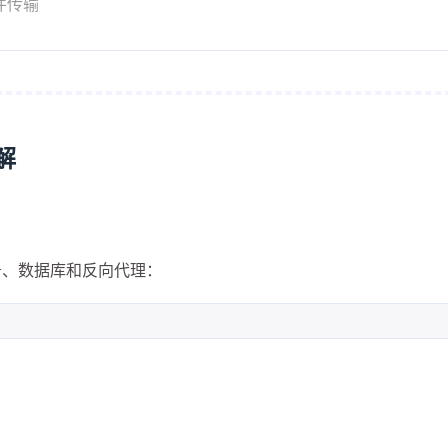
文件传输
解
服务、数据库和反向代理：