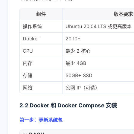
组件
版本要求
操作系统
Ubuntu 20.04 LTS 或更高版本
Docker
20.10+
CPU
最少 2 核心
互动
内存
最少 4GB
最新评论
存储
50GB+ SSD
正在加载中...
网络
公网 IP（可选）
2.2 Docker 和 Docker Compose 安装
第一步：更新系统包