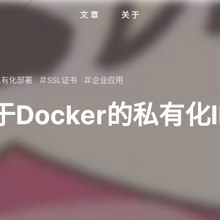
文章
关于
私有化部署
SSL证书
企业应用
Docker的私有化